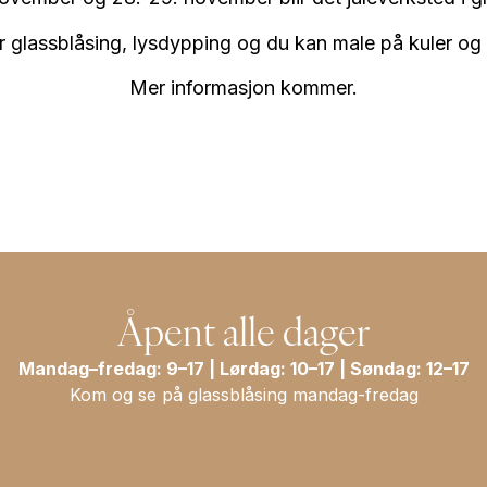
ir glassblåsing, lysdypping og du kan male på kuler og h
Mer informasjon kommer.
Åpent alle dager
Mandag–fredag: 9–17 | Lørdag: 10–17 | Søndag: 12–17
Kom og se på glassblåsing mandag-fredag