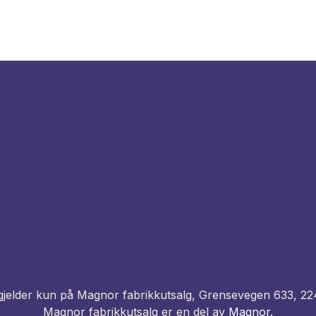
d gjelder kun på Magnor fabrikkutsalg, Grensevegen 633, 2
Magnor fabrikkutsalg er en del av
Magnor.