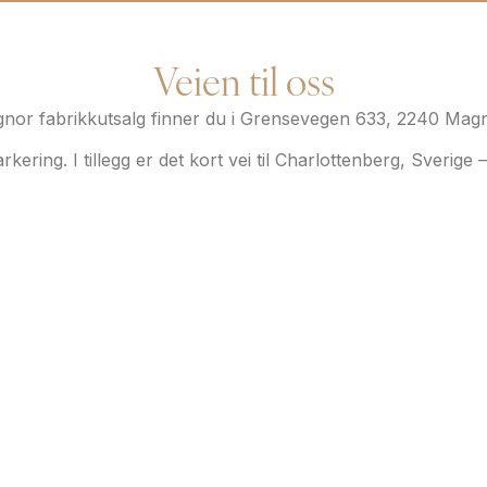
Veien til oss
nor fabrikkutsalg finner du i Grensevegen 633, 2240 Magn
parkering. I tillegg er det kort vei til Charlottenberg, Sverige