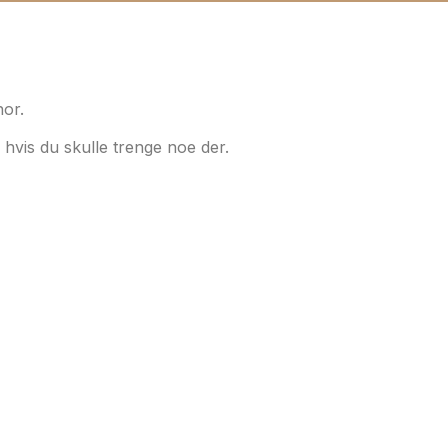
or.
 – hvis du skulle trenge noe der.