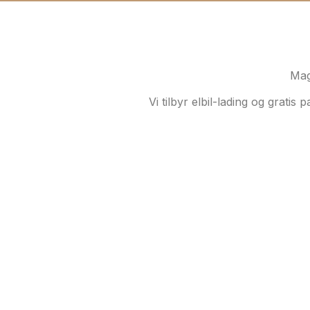
Mag
Vi tilbyr elbil-lading og gratis 